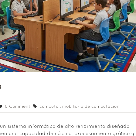
o
0 Comment
computo
,
mobiliario de computación
un sistema informático de alto rendimiento diseñado
igen una capacidad de cálculo, procesamiento gráfico y