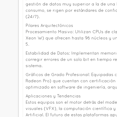
gestión de datos muy superior a la de una 
consumo, se rigen por estándares de confia
(24/7).
Pilares Arquitectónicos
Procesamiento Masivo: Utilizan CPUs de cl
Xeon W) que ofrecen hasta 96 núcleos y u
5.
Estabilidad de Datos: Implementan memori
corregir errores de un solo bit en tiempo r
sistema.
Gráficos de Grado Profesional: Equipadas
Radeon Pro) que cuentan con certificación 
optimizado en software de ingeniería, arqui
Aplicaciones y Tendencias
Estos equipos son el motor detrás del mode
visuales (VFX), la computación científica y
Artificial. El futuro de estas plataformas 