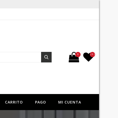
Buscar por:
0
( 0 )
Buscar
CARRITO
PAGO
MI CUENTA