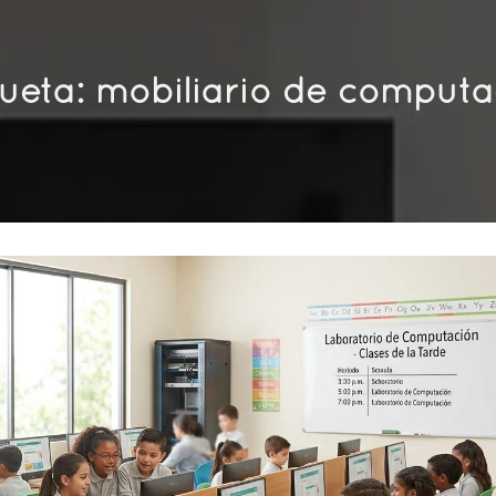
queta:
mobiliario de computa