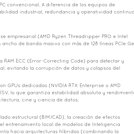
PC convencional. A diferencia de los equipos de
bilidad industrial, redundancia y operatividad continu
ase empresarial (AMD Ryzen Threadripper PRO e Intel
n ancho de banda masivo con más de 128 líneas PCIe G
a RAM ECC (Error-Correcting Code) para detectar y
eal, evitando la corrupción de datos y colapsos del
 con GPUs dedicadas (NVIDIA RTX Enterprise o AMD
ISV, lo que garantiza estabilidad absoluta y rendimient
tectura, cine y ciencia de datos.
lado estructural (BIM/CAD), la creación de efectos
 el entrenamiento local de modelos de Inteligencia
apunta hacia arquitecturas híbridas (combinando la