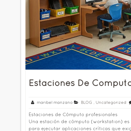
Estaciones De Comput
maribel manzano
BLOG
,
Uncategorized
Estaciones de Cómputo profesionales
Una estación de cómputo (workstation) es 
para ejecutar aplicaciones críticas que ex