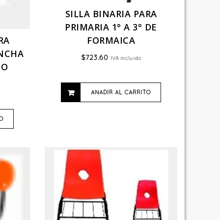
SILLA BINARIA PARA
PRIMARIA 1° A 3° DE
RA
FORMAICA
ONCHA
$
723.60
IVA incluido
NO
AÑADIR AL CARRITO
O