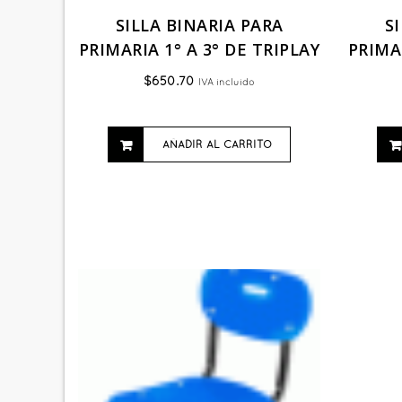
SILLA BINARIA PARA
S
PRIMARIA 1° A 3° DE TRIPLAY
PRIMAR
$
650.70
IVA incluido
AÑADIR AL CARRITO