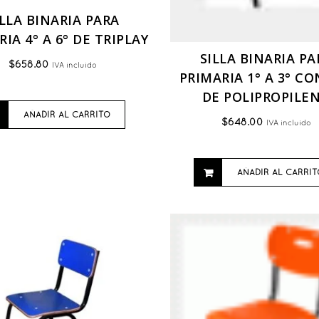
ILLA BINARIA PARA
IA 4° A 6° DE TRIPLAY
SILLA BINARIA PA
$
658.80
IVA incluido
PRIMARIA 1° A 3° C
DE POLIPROPILE
AÑADIR AL CARRITO
$
648.00
IVA incluido
AÑADIR AL CARRIT