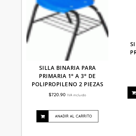
S
PR
SILLA BINARIA PARA
PRIMARIA 1° A 3° DE
POLIPROPILENO 2 PIEZAS
$
720.90
IVA incluido
AÑADIR AL CARRITO