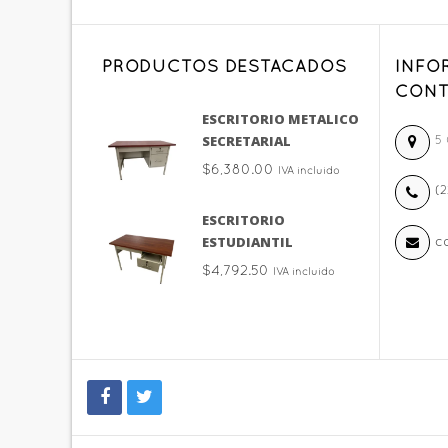
PRODUCTOS DESTACADOS
INFO
CONT
ESCRITORIO METALICO
SECRETARIAL
5 
$
6,380.00
IVA incluido
(2
ESCRITORIO
ESTUDIANTIL
c
$
4,792.50
IVA incluido