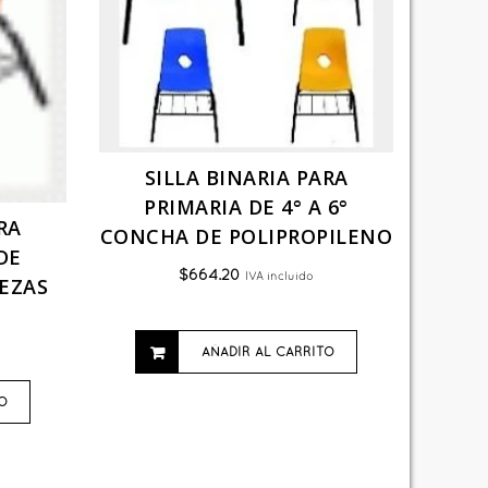
SILLA BINARIA PARA
PRIMARIA DE 4° A 6°
RA
CONCHA DE POLIPROPILENO
 DE
$
664.20
IVA incluido
IEZAS
AÑADIR AL CARRITO
O