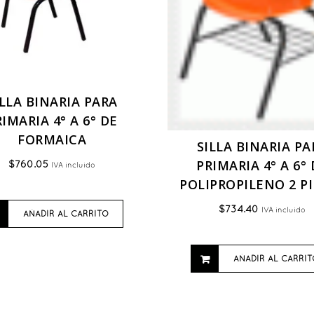
ILLA BINARIA PARA
IMARIA 4° A 6° DE
FORMAICA
SILLA BINARIA PA
PRIMARIA 4° A 6°
$
760.05
IVA incluido
POLIPROPILENO 2 P
$
734.40
IVA incluido
AÑADIR AL CARRITO
AÑADIR AL CARRIT