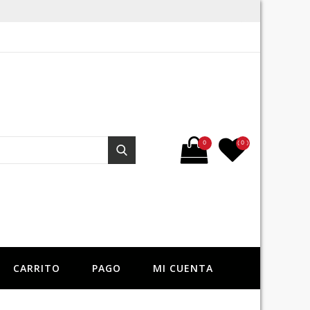
Buscar por:
0
( 0 )
Buscar
CARRITO
PAGO
MI CUENTA