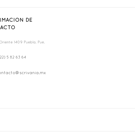
RMACION DE
ACTO
Oriente 1409 Puebla, Pue.
22) 5 82 63 64
ontacto@scrivania.mx