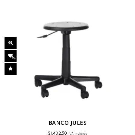
BANCO JULES
$
1,402.50
IVA incluido