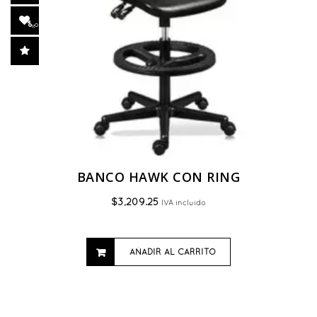
BANCO HAWK CON RING
$
3,209.25
IVA incluido
AÑADIR AL CARRITO