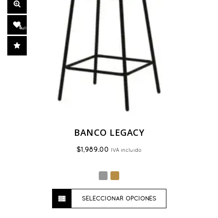
BANCO LEGACY
$
1,989.00
IVA incluido
Este
SELECCIONAR OPCIONES
producto
tiene