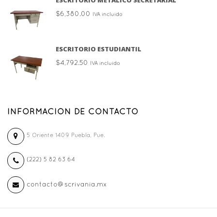
$
6,380.00
IVA incluido
ESCRITORIO ESTUDIANTIL
$
4,792.50
IVA incluido
INFORMACION DE CONTACTO
5 Oriente 1409 Puebla, Pue.
(222) 5 82 63 64
contacto@scrivania.mx