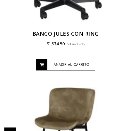
BANCO JULES CON RING
$
1,534.50
IVA incluido
AÑADIR AL CARRITO