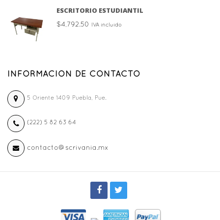
ESCRITORIO ESTUDIANTIL
$
4,792.50
IVA incluido
INFORMACION DE CONTACTO
5 Oriente 1409 Puebla, Pue.
(222) 5 82 63 64
contacto@scrivania.mx