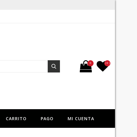
Buscar por:
0
( 0 )
Buscar
CARRITO
PAGO
MI CUENTA