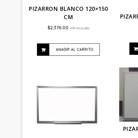
PIZARRON BLANCO 120×150
PIZAR
CM
$
2,376.00
IVA incluido
AÑADIR AL CARRITO
PIZA