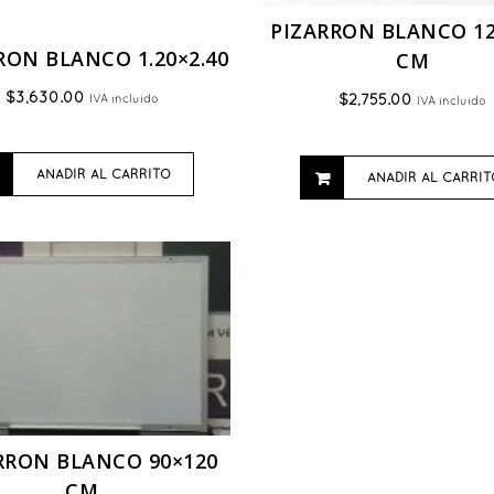
PIZARRON BLANCO 12
RON BLANCO 1.20×2.40
CM
$
3,630.00
IVA incluido
$
2,755.00
IVA incluido
AÑADIR AL CARRITO
AÑADIR AL CARRIT
RRON BLANCO 90×120
CM