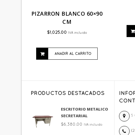
PIZARRON BLANCO 60×90
CM
$
1,025.00
IVA incluido
AÑADIR AL CARRITO
PRODUCTOS DESTACADOS
INFO
CONT
ESCRITORIO METALICO
SECRETARIAL
5 
$
6,380.00
IVA incluido
(2