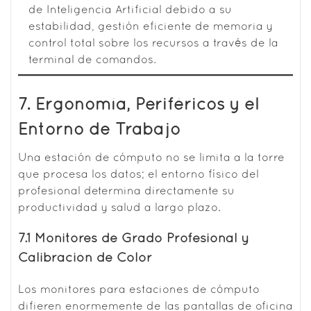
de Inteligencia Artificial debido a su
estabilidad, gestión eficiente de memoria y
control total sobre los recursos a través de la
terminal de comandos.
7. Ergonomía, Periféricos y el
Entorno de Trabajo
Una estación de cómputo no se limita a la torre
que procesa los datos; el entorno físico del
profesional determina directamente su
productividad y salud a largo plazo.
7.1 Monitores de Grado Profesional y
Calibración de Color
Los monitores para estaciones de cómputo
difieren enormemente de las pantallas de oficina