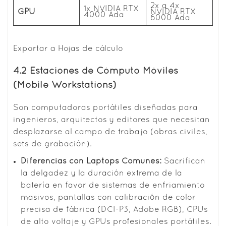
2x a 4x
1x NVIDIA RTX
GPU
NVIDIA RTX
4000 Ada
6000 Ada
Exportar a Hojas de cálculo
4.2 Estaciones de Cómputo Móviles
(Mobile Workstations)
Son computadoras portátiles diseñadas para
ingenieros, arquitectos y editores que necesitan
desplazarse al campo de trabajo (obras civiles,
sets de grabación).
Diferencias con Laptops Comunes:
Sacrifican
la delgadez y la duración extrema de la
batería en favor de sistemas de enfriamiento
masivos, pantallas con calibración de color
precisa de fábrica (DCI-P3, Adobe RGB), CPUs
de alto voltaje y GPUs profesionales portátiles.