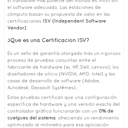
El hardware más potente del mundo es inútil sin
el software adecuado. Las estaciones de
cómputo basan su propuesta de valor en las
certificaciones
ISV (Independent Software
Vendor)
.
¿Qué es una Certificación ISV?
Es un sello de garantía otorgado tras un riguroso
proceso de pruebas conjuntas entre el
fabricante de hardware (ej. HP, Dell, Lenovo), los
diseñadores de silicio (NVIDIA, AMD, Intel) y las
casas de desarrollo de software (Adobe,
Autodesk, Dassault Systèmes).
Estas pruebas certifican que una configuración
específica de hardware y una versión exacta del
controlador gráfico funcionarán con un
0% de
cuelgues del sistema
, ofreciendo un rendimiento
optimizado al milímetro para esa aplicación