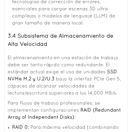
tecnologías de corrección de errores,
esenciales para cargar escenas 3D ultra
complejas o modelos de lenguaje (LLM) de
gran tamaño de manera local.
3.4 Subsistema de Almacenamiento de
Alta Velocidad
El almacenamiento en una estación de trabajo
debe ser tanto rápido como redundante. El
estándar actual exige el uso de unidades
SSD
NVMe M.2 y U.2/U.3
bajo la interfaz PCIe Gen 5,
capaces de alcanzar velocidades de
lectura/escritura superiores a los 14,000 MB/s.
Para flujos de trabajo profesionales, se
implementan configuraciones
RAID (Redundant
Array of Independent Disks)
:
RAID 0:
Para máxima velocidad (combinando