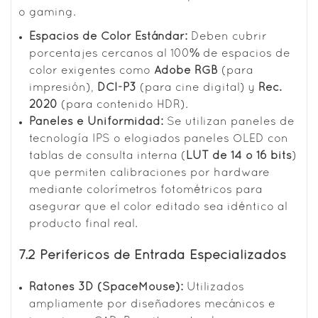
o gaming.
Espacios de Color Estándar:
Deben cubrir
porcentajes cercanos al 100% de espacios de
color exigentes como
Adobe RGB
(para
impresión),
DCI-P3
(para cine digital) y
Rec.
2020
(para contenido HDR).
Paneles e Uniformidad:
Se utilizan paneles de
tecnología IPS o elogiados paneles OLED con
tablas de consulta interna (
LUT de 14 o 16 bits
)
que permiten calibraciones por hardware
mediante colorímetros fotométricos para
asegurar que el color editado sea idéntico al
producto final real.
7.2 Periféricos de Entrada Especializados
Ratones 3D (SpaceMouse):
Utilizados
ampliamente por diseñadores mecánicos e