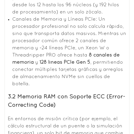
desde los 12 hasta los 96 núcleos (y 192 hilos
de procesamiento) en un solo zócalo.
Canales de Memoria y Líneas PCIe: Un
procesador profesional no solo calcula rápido,
sino que transporta datos masivos. Mientras un
procesador común ofrece 2 canales de
memoria y ~24 líneas PCIe, un Xeon W o
Threadripper PRO ofrece hasta
8 canales de
memoria
y
128 líneas PCIe Gen 5
, permitiendo
conectar múltiples tarjetas gráficas y arreglos
de almacenamiento NVMe sin cuellos de
botella.
3.2 Memoria RAM con Soporte ECC (Error-
Correcting Code)
En entornos de misión crítica (por ejemplo, el
cálculo estructural de un puente o la simulación
financiera), un solo bit de memoria que cambie