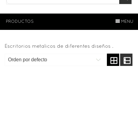
PRODUCTOS
MENU
Escritorios metalicos de diferentes diseños .
Mostrando todos los 7 resultados