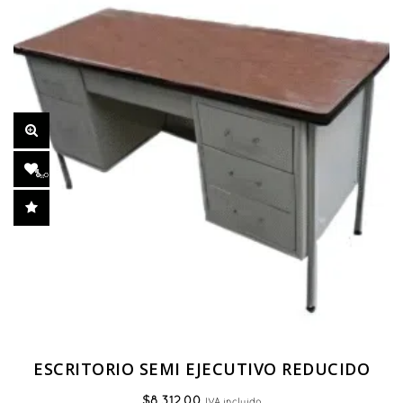
ESCRITORIO SEMI EJECUTIVO REDUCIDO
$
8,312.00
IVA incluido