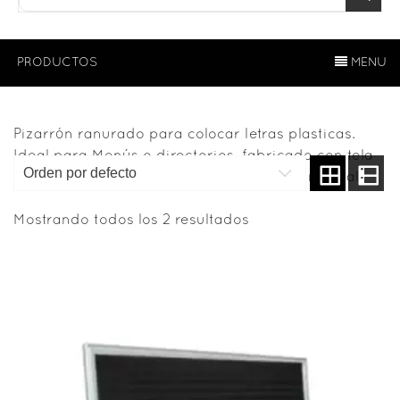
PRODUCTOS
MENU
Pizarrón ranurado para colocar letras plasticas.
Ideal para Menús o directorios, fabricado con tela
de paño color negra, marco de aluminio natural.
Mostrando todos los 2 resultados