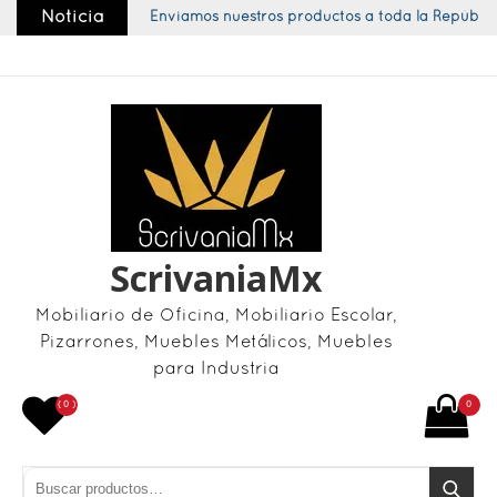
Skip
Noticia
Enviamos nuestros productos a toda la República
to
content
ScrivaniaMx
Mobiliario de Oficina, Mobiliario Escolar,
Pizarrones, Muebles Metálicos, Muebles
para Industria
( 0 )
0
Buscar por:
Buscar