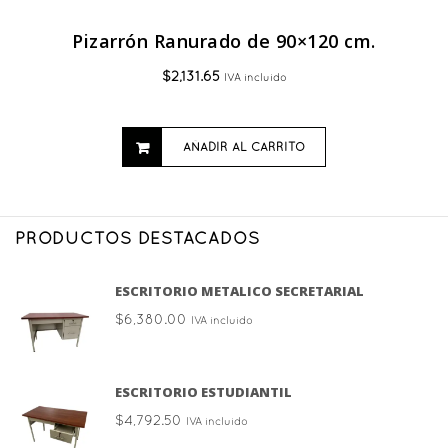
Pizarrón Ranurado de 90×120 cm.
$
2,131.65
IVA incluido
AÑADIR AL CARRITO
PRODUCTOS DESTACADOS
ESCRITORIO METALICO SECRETARIAL
$
6,380.00
IVA incluido
ESCRITORIO ESTUDIANTIL
$
4,792.50
IVA incluido