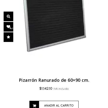
Pizarrón Ranurado de 60×90 cm.
$
1,142.10
IVA incluido
AÑADIR AL CARRITO