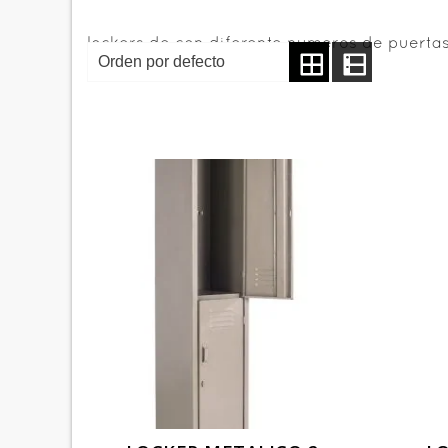
lockers de con diferente numeros de puerta