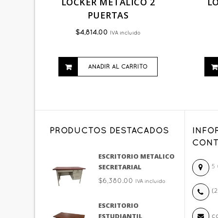
LOCKER METALICO 2
L
PUERTAS
$
4,814.00
IVA incluido
AÑADIR AL CARRITO
PRODUCTOS DESTACADOS
INFO
CONT
ESCRITORIO METALICO
SECRETARIAL
5 
$
6,380.00
IVA incluido
(2
ESCRITORIO
ESTUDIANTIL
c