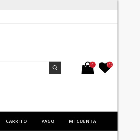
Buscar por:
0
( 0 )
Buscar
CARRITO
PAGO
MI CUENTA