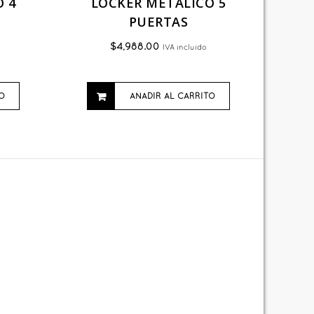
 4
LOCKER METALICO 5
PUERTAS
$
4,988.00
IVA incluido
O
AÑADIR AL CARRITO