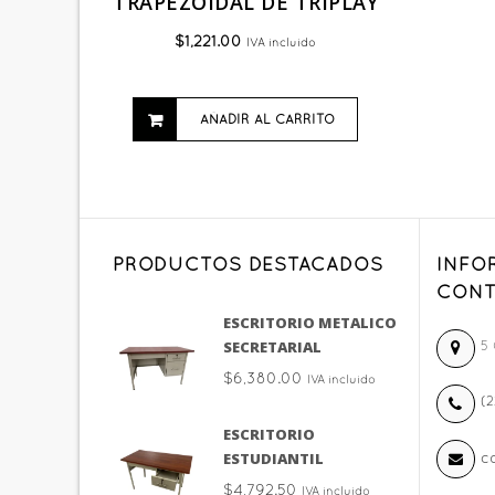
TRAPEZOIDAL DE TRIPLAY
$
1,221.00
IVA incluido
AÑADIR AL CARRITO
PRODUCTOS DESTACADOS
INFO
CONT
ESCRITORIO METALICO
SECRETARIAL
5 
$
6,380.00
IVA incluido
(2
ESCRITORIO
ESTUDIANTIL
c
$
4,792.50
IVA incluido