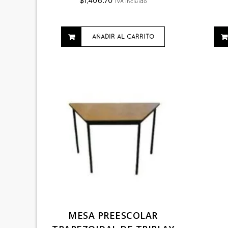
$
1,406.70
IVA incluido
AÑADIR AL CARRITO
MESA PREESCOLAR