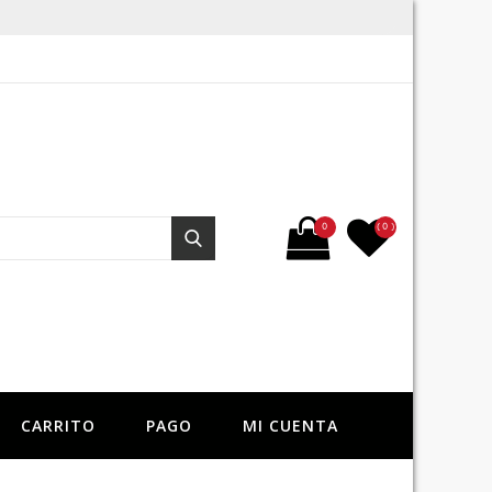
Buscar por:
0
( 0 )
Buscar
CARRITO
PAGO
MI CUENTA