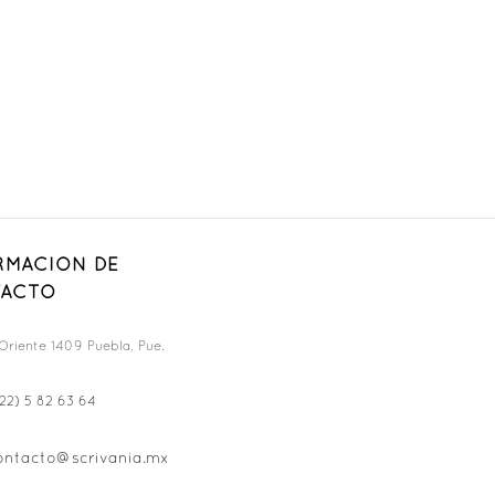
RMACION DE
ACTO
Oriente 1409 Puebla, Pue.
22) 5 82 63 64
ontacto@scrivania.mx