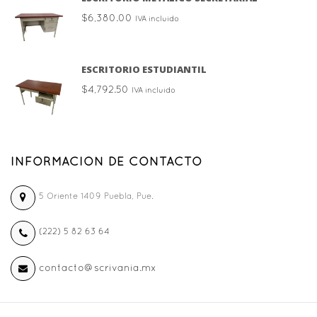
$
6,380.00
IVA incluido
ESCRITORIO ESTUDIANTIL
$
4,792.50
IVA incluido
INFORMACION DE CONTACTO
5 Oriente 1409 Puebla, Pue.
(222) 5 82 63 64
contacto@scrivania.mx