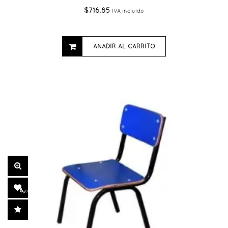
$
716.85
IVA incluido
AÑADIR AL CARRITO