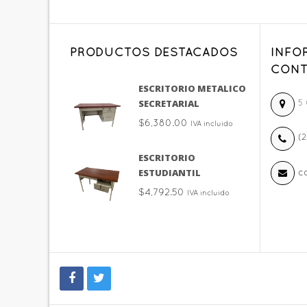
PRODUCTOS DESTACADOS
INFO
CONT
ESCRITORIO METALICO
SECRETARIAL
5 
$
6,380.00
IVA incluido
(2
ESCRITORIO
ESTUDIANTIL
c
$
4,792.50
IVA incluido