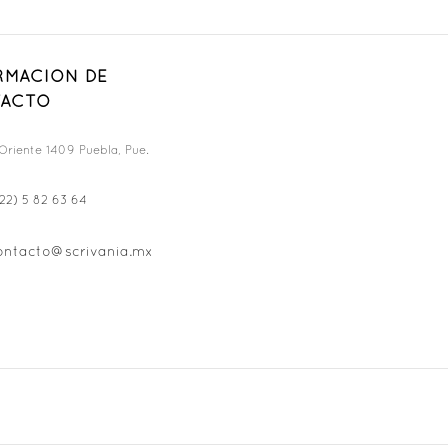
RMACION DE
ACTO
Oriente 1409 Puebla, Pue.
22) 5 82 63 64
ontacto@scrivania.mx