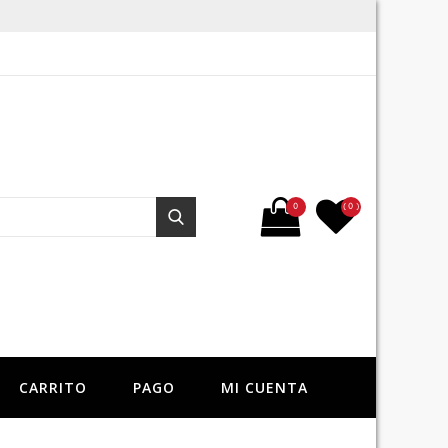
Buscar por:
0
( 0 )
Buscar
CARRITO
PAGO
MI CUENTA