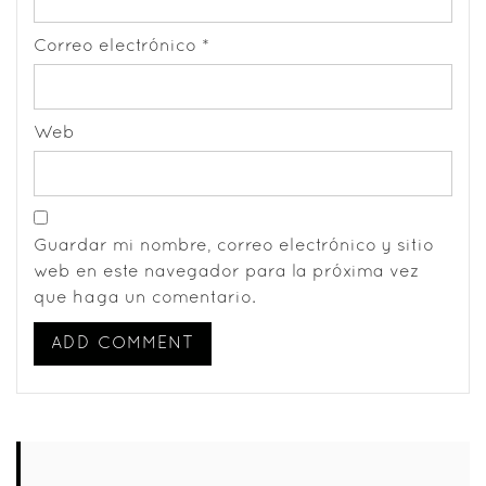
Correo electrónico
*
Web
Guardar mi nombre, correo electrónico y sitio
web en este navegador para la próxima vez
que haga un comentario.