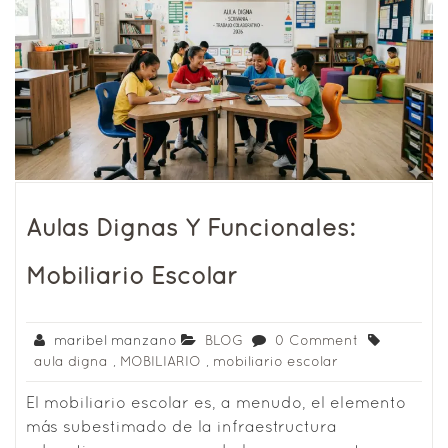
Aulas Dignas Y Funcionales:
Mobiliario Escolar
maribel manzano
BLOG
0 Comment
aula digna
,
MOBILIARIO
,
mobiliario escolar
El mobiliario escolar es, a menudo, el elemento
más subestimado de la infraestructura