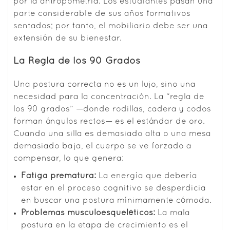
por la antropometría. Los estudiantes pasan una
parte considerable de sus años formativos
sentados; por tanto, el mobiliario debe ser una
extensión de su bienestar.
La Regla de los 90 Grados
Una postura correcta no es un lujo, sino una
necesidad para la concentración. La “regla de
los 90 grados” —donde rodillas, cadera y codos
forman ángulos rectos— es el estándar de oro.
Cuando una silla es demasiado alta o una mesa
demasiado baja, el cuerpo se ve forzado a
compensar, lo que genera:
Fatiga prematura:
La energía que debería
estar en el proceso cognitivo se desperdicia
en buscar una postura mínimamente cómoda.
Problemas musculoesqueléticos:
La mala
postura en la etapa de crecimiento es el