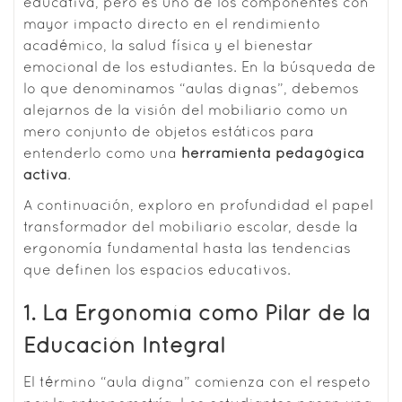
educativa, pero es uno de los componentes con
mayor impacto directo en el rendimiento
académico, la salud física y el bienestar
emocional de los estudiantes.
En la búsqueda de
lo que denominamos “aulas dignas”, debemos
alejarnos de la visión del mobiliario como un
mero conjunto de objetos estáticos para
entenderlo como una
herramienta pedagógica
activa
.
A continuación, exploro en profundidad el papel
transformador del mobiliario escolar, desde la
ergonomía fundamental hasta las tendencias
que definen los espacios educativos.
1. La Ergonomía como Pilar de la
Educación Integral
El término “aula digna” comienza con el respeto