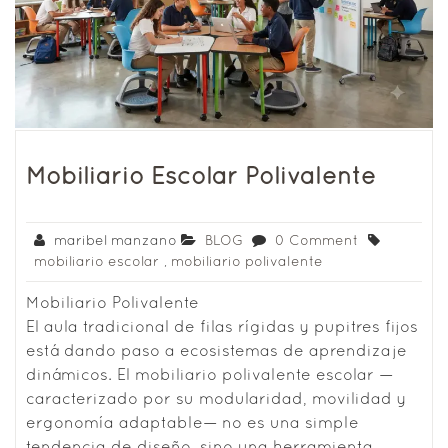
Mobiliario Escolar Polivalente
maribel manzano
BLOG
0 Comment
mobiliario escolar
,
mobiliario polivalente
Mobiliario Polivalente
El aula tradicional de filas rígidas y pupitres fijos
está dando paso a ecosistemas de aprendizaje
dinámicos. El mobiliario polivalente escolar —
caracterizado por su modularidad, movilidad y
ergonomía adaptable— no es una simple
tendencia de diseño, sino una herramienta