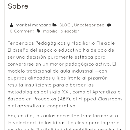
Sobre
maribel manzano
BLOG
,
Uncategorized
0 Comment
mobiliario escolar
Tendencias Pedagógicas y Mobiliario Flexible
El diseño del espacio educativo ha dejado de
ser una decisión puramente estética para
convertirse en un motor pedagógico activo. El
modelo tradicional de aula industrial —con
pupitres alineados y fijos frente al pizarrón—
resulta insuficiente para albergar las
metodologías del siglo XXI, como el Aprendizaje
Basado en Proyectos (ABP), el Flipped Classroom
o el aprendizaje cooperativo.
Hoy en día, las aulas necesitan transformarse a
la velocidad de las ideas. La clave para lograrlo
reside en la flexibilidad del mobiliario escolar, la