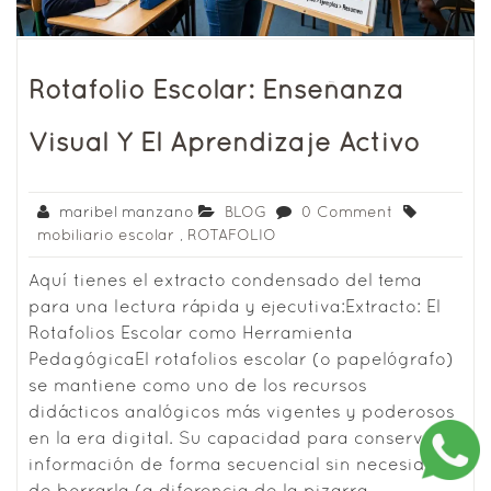
Rotafolio Escolar: Enseñanza
Visual Y El Aprendizaje Activo
maribel manzano
BLOG
0 Comment
mobiliario escolar
,
ROTAFOLIO
Aquí tienes el extracto condensado del tema
para una lectura rápida y ejecutiva:Extracto: El
Rotafolios Escolar como Herramienta
PedagógicaEl rotafolios escolar (o papelógrafo)
se mantiene como uno de los recursos
didácticos analógicos más vigentes y poderosos
en la era digital. Su capacidad para conservar la
información de forma secuencial sin necesidad