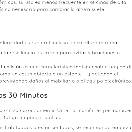
icos, su uso es menos frecuente en oficinas de alta
ísico necesario para cambiar la altura suele
ntegridad estructural incluso en su altura máxima.
lta resistencia es crítico para evitar vibraciones o
ticolisión
es una característica indispensable hoy en dí
omo un cajón abierto o un estante— y detienen el
eviniendo daños al mobiliario o al equipo electrónico
los 30 Minutos
o la utiliza correctamente. Un error común es permanece
 fatiga en pies y rodillas.
án habituados a estar sentados, se recomienda empeza