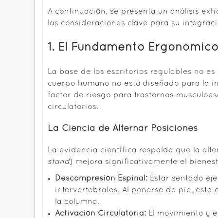
A continuación, se presenta un análisis ex
las consideraciones clave para su integraci
1. El Fundamento Ergonómico:
La base de los escritorios regulables no e
cuerpo humano no está diseñado para la in
factor de riesgo para trastornos musculoes
circulatorios.
La Ciencia de Alternar Posiciones
La evidencia científica respalda que la al
stand
) mejora significativamente el bienest
Descompresión Espinal:
Estar sentado eje
intervertebrales. Al ponerse de pie, esta 
la columna.
Activación Circulatoria:
El movimiento y e