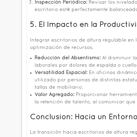
Inspección Periódica:
Revisar los nivelado
escritorio esté perfectamente balanceado
5. El Impacto en la Producti
Integrar escritorios de altura regulable en 
optimización de recursos.
Reducción del Absentismo:
Al disminuir la
laborales por dolores de espalda o cuello
Versatilidad Espacial:
En oficinas dinámic
utilizado por personas de distintas estat
tallas de mobiliario.
Valor Agregado:
Proporcionar herramienta
la retención de talento, al comunicar que
Conclusión: Hacia un Entorn
La transición hacia escritorios de altura 