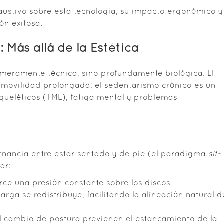
haustivo sobre esta tecnología, su impacto ergonómico y
ón exitosa.
 Más allá de la Estética
s meramente técnica, sino profundamente biológica. El
movilidad prolongada; el sedentarismo crónico es un
queléticos (TME), fatiga mental y problemas
ternancia entre estar sentado y de pie (el paradigma
sit-
ar:
rce una presión constante sobre los discos
carga se redistribuye, facilitando la alineación natural d
l cambio de postura previenen el estancamiento de la