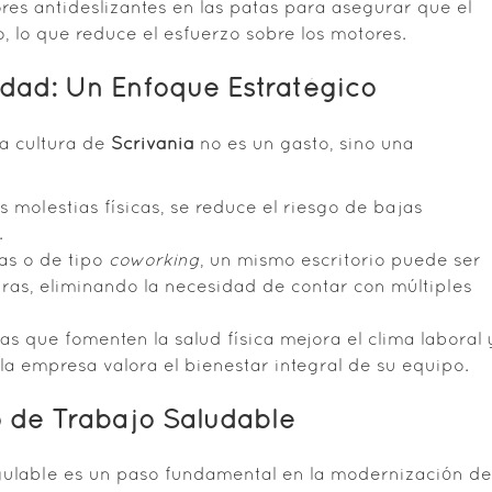
res antideslizantes en las patas para asegurar que el
, lo que reduce el esfuerzo sobre los motores.
vidad: Un Enfoque Estratégico
la cultura de
Scrivania
no es un gasto, sino una
s molestias físicas, se reduce el riesgo de bajas
.
as o de tipo
coworking
, un mismo escritorio puede ser
uras, eliminando la necesidad de contar con múltiples
s que fomenten la salud física mejora el clima laboral 
 la empresa valora el bienestar integral de su equipo.
o de Trabajo Saludable
regulable es un paso fundamental en la modernización de