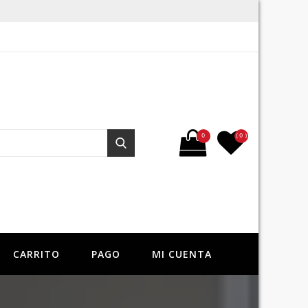
Buscar por:
0
( 0 )
Buscar
CARRITO
PAGO
MI CUENTA