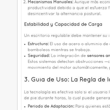
Mecanismos Manuales:
Aunque más económ
productividad debido a que el esfuerzo f
desincentivar la alternancia postural.
Estabilidad y Capacidad de Carga
Un escritorio regulable debe mantener su i
Estructura:
El uso de acero o aluminio de a
bamboleos mientras se trabaja.
Seguridad:
La integración de
sensores an
Estos sistemas detectan obstrucciones —c
movimiento del motor automáticamente, pr
3. Guía de Uso: La Regla de 
La tecnología es efectiva solo si el usuari
de pie durante horas, lo cual puede generar
Periodo de Adaptación:
Para quienes est