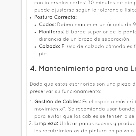
con intervalos cortos: 30 minutos de pie
puede ajustarse según la tolerancia físic
Postura Correcta:
Codos:
Deben mantener un ángulo de 90°
Monitores:
El borde superior de la panta
distancia de un brazo de separación.
Calzado:
El uso de calzado cómodo es f
pie.
4. Mantenimiento para una La
Dado que estos escritorios son una pieza d
preservar su funcionamiento:
Gestión de Cables:
Es el aspecto más crít
movimiento”. Se recomienda usar bandeja
para evitar que los cables se tensen o se
Limpieza:
Utilizar paños suaves y produc
los recubrimientos de pintura en polvo o 