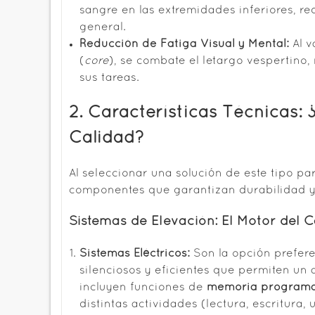
sangre en las extremidades inferiores, r
general.
Reducción de Fatiga Visual y Mental:
Al v
(
core
), se combate el letargo vespertino
sus tareas.
2. Características Técnicas: 
Calidad?
Al seleccionar una solución de este tipo 
componentes que garantizan durabilidad y
Sistemas de Elevación: El Motor del 
Sistemas Eléctricos:
Son la opción prefere
silenciosos y eficientes que permiten un 
incluyen funciones de
memoria program
distintas actividades (lectura, escritura, 