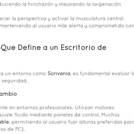
educiendo la hinchazón y mejorando la oxigenación
ariar la perspectiva y activar la musculatura central
, manteniendo al usuario más alerta y comprometido co
¿Qué Define a un Escritorio de
para un entorno como
Scrivania
, es fundamental evaluar l
 seguridad.
Cambio
nte en entornos profesionales. Utilizan motores
ajuste fluido mediante paneles de control. Muchos
able
, permitiendo al usuario fijar alturas preferidas par
uso de PC).