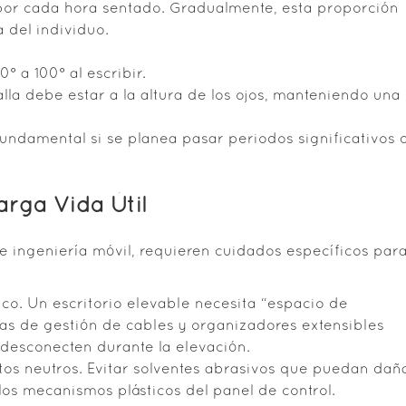
 por cada hora sentado. Gradualmente, esta proporción
a del individuo.
 a 100° al escribir.
lla debe estar a la altura de los ojos, manteniendo una
undamental si se planea pasar periodos significativos 
rga Vida Útil
e ingeniería móvil, requieren cuidados específicos par
ico. Un escritorio elevable necesita “espacio de
s de gestión de cables y organizadores extensibles
 desconecten durante la elevación.
tos neutros. Evitar solventes abrasivos que puedan dañ
los mecanismos plásticos del panel de control.