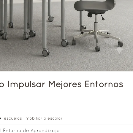
mo Impulsar Mejores Entornos
escuelas
,
mobiliario escolar
 el Entorno de Aprendizaje