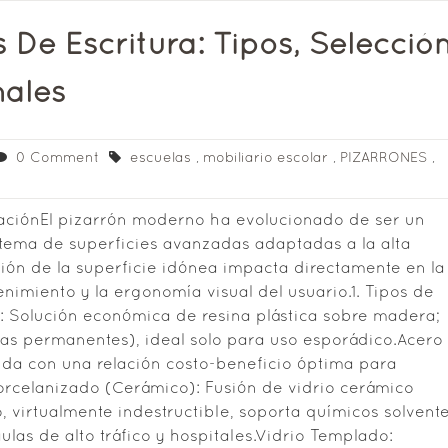
 De Escritura: Tipos, Selecció
nales
0 Comment
escuelas
,
mobiliario escolar
,
PIZARRONES
,
raciónEl pizarrón moderno ha evolucionado de ser un
tema de superficies avanzadas adaptadas a la alta
ión de la superficie idónea impacta directamente en la
nimiento y la ergonomía visual del usuario.1. Tipos de
 Solución económica de resina plástica sobre madera;
as permanentes), ideal solo para uso esporádico.Acero
ida con una relación costo-beneficio óptima para
orcelanizado (Cerámico): Fusión de vidrio cerámico
 virtualmente indestructible, soporta químicos solvent
ulas de alto tráfico y hospitales.Vidrio Templado: