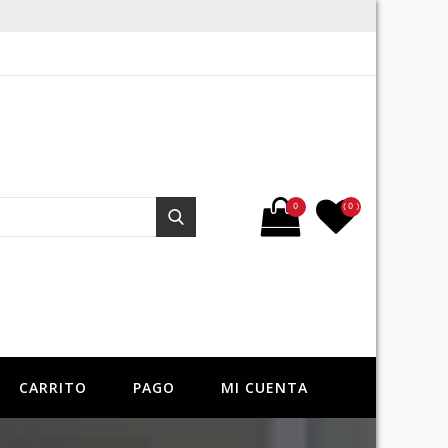
Buscar por:
0
( 0 )
Buscar
CARRITO
PAGO
MI CUENTA