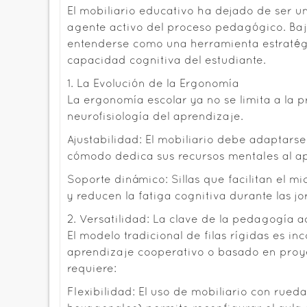
El mobiliario educativo ha dejado de ser u
agente activo del proceso pedagógico. Bajo
entenderse como una herramienta estratégi
capacidad cognitiva del estudiante.
1. La Evolución de la Ergonomía
La ergonomía escolar ya no se limita a la 
neurofisiología del aprendizaje.
Ajustabilidad: El mobiliario debe adaptars
cómodo dedica sus recursos mentales al apr
Soporte dinámico: Sillas que facilitan el 
y reducen la fatiga cognitiva durante las 
2. Versatilidad: La clave de la pedagogía a
El modelo tradicional de filas rígidas es 
aprendizaje cooperativo o basado en proye
requiere:
Flexibilidad: El uso de mobiliario con rue