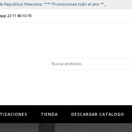
a República Mexicana. **** Promociones todo el año ****
app 22 11 86 10 70
TIZACIONES
TIENDA
DESCARGAR CATALOGO