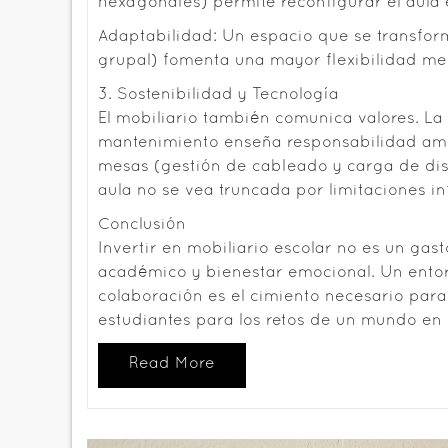
hexagonales) permite reconfigurar el aula
Adaptabilidad: Un espacio que se transform
grupal) fomenta una mayor flexibilidad men
3. Sostenibilidad y Tecnología
El mobiliario también comunica valores. La 
mantenimiento enseña responsabilidad ambi
mesas (gestión de cableado y carga de dispo
aula no se vea truncada por limitaciones in
Conclusión
Invertir en mobiliario escolar no es un gas
académico y bienestar emocional. Un entor
colaboración es el cimiento necesario par
estudiantes para los retos de un mundo en
Read More