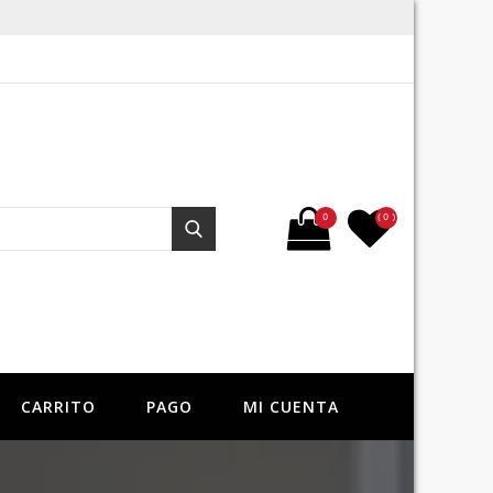
Buscar por:
0
( 0 )
Buscar
CARRITO
PAGO
MI CUENTA