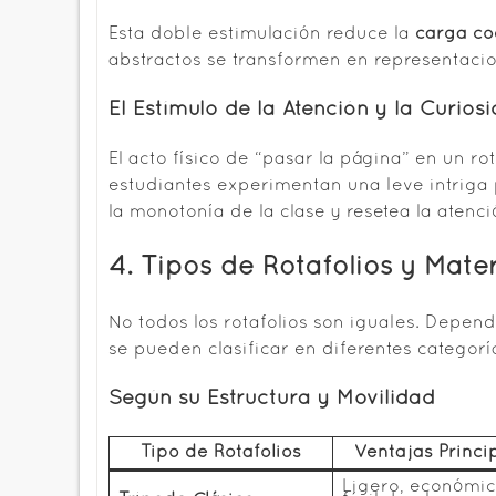
Esta doble estimulación reduce la
carga co
abstractos se transformen en representacio
El Estímulo de la Atención y la Curios
El acto físico de “pasar la página” en un ro
estudiantes experimentan una leve intriga 
la monotonía de la clase y resetea la atenc
4. Tipos de Rotafolios y Mate
No todos los rotafolios son iguales. Depend
se pueden clasificar en diferentes categorí
Según su Estructura y Movilidad
Tipo de Rotafolios
Ventajas Princi
Ligero, económic