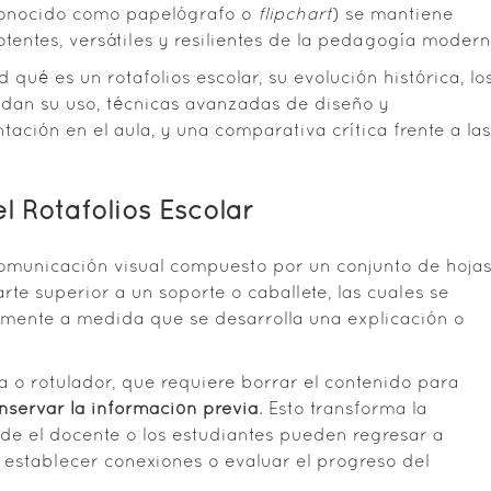
onocido como papelógrafo o
flipchart
) se mantiene
tentes, versátiles y resilientes de la pedagogía modern
 qué es un rotafolios escolar, su evolución histórica, lo
an su uso, técnicas avanzadas de diseño y
ación en el aula, y una comparativa crítica frente a las
l Rotafolios Escolar
 comunicación visual compuesto por un conjunto de hoja
te superior a un soporte o caballete, las cuales se
lmente a medida que se desarrolla una explicación o
za o rotulador, que requiere borrar el contenido para
nservar la información previa
. Esto transforma la
de el docente o los estudiantes pueden regresar a
 establecer conexiones o evaluar el progreso del