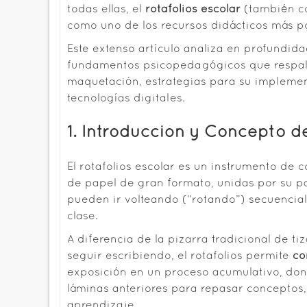
todas ellas, el
rotafolios escolar
(también c
como uno de los recursos didácticos más po
Este extenso artículo analiza en profundidad
fundamentos psicopedagógicos que respald
maquetación, estrategias para su implement
tecnologías digitales.
1. Introducción y Concepto de
El rotafolios escolar es un instrumento de
de papel de gran formato, unidas por su par
pueden ir volteando (“rotando”) secuencia
clase.
A diferencia de la pizarra tradicional de ti
seguir escribiendo, el rotafolios permite
co
exposición en un proceso acumulativo, don
láminas anteriores para repasar conceptos,
aprendizaje.