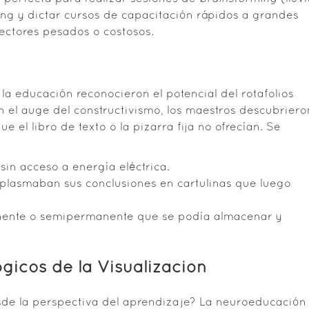
ing y dictar cursos de capacitación rápidos a grandes
ectores pesados o costosos.
e la educación reconocieron el potencial del rotafolios
n el auge del constructivismo, los maestros descubriero
ue el libro de texto o la pizarra fija no ofrecían. Se
sin acceso a energía eléctrica.
 plasmaban sus conclusiones en cartulinas que luego
anente o semipermanente que se podía almacenar y
icos de la Visualización
esde la perspectiva del aprendizaje? La neuroeducación