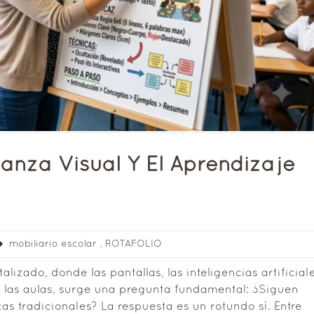
ñanza Visual Y El Aprendizaje
mobiliario escolar
,
ROTAFOLIO
izado, donde las pantallas, las inteligencias artificial
r las aulas, surge una pregunta fundamental: ¿Siguen
s tradicionales? La respuesta es un rotundo sí. Entre