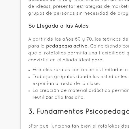
de ideas), presentar estrategias de market
grupos de personas sin necesidad de proy
Su Llegada a las Aulas
A partir de los años 60 y 70, los teóricos d
para la
pedagogía activa
. Coincidiendo co
que el rotafolios permitía una flexibilidad q
convirtió en el aliado ideal para:
Escuelas rurales con recursos limitados o 
Trabajos grupales donde los estudiantes
exponían al resto de la clase.
La creación de material didáctico perm
reutilizar año tras año.
3. Fundamentos Psicopedagóg
¿Por qué funciona tan bien el rotafolios d