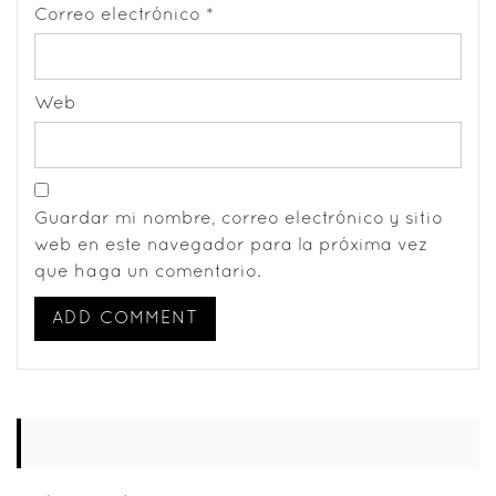
Correo electrónico
*
Web
Guardar mi nombre, correo electrónico y sitio
web en este navegador para la próxima vez
que haga un comentario.