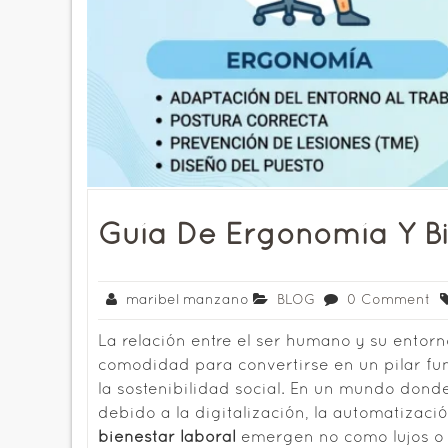
Guía De Ergonomía Y Bi
maribel manzano
BLOG
0 Comment
La relación entre el ser humano y su entor
comodidad para convertirse en un pilar fun
la sostenibilidad social. En un mundo dond
debido a la digitalización, la automatizaci
bienestar laboral
emergen no como lujos o b