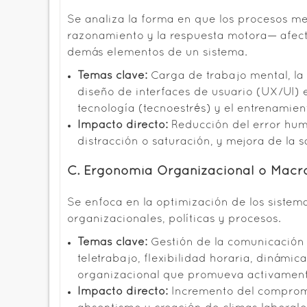
Se analiza la forma en que los procesos me
razonamiento y la respuesta motora— afecta
demás elementos de un sistema.
Temas clave:
Carga de trabajo mental, la 
diseño de interfaces de usuario (UX/UI) e
tecnología (tecnoestrés) y el entrenamie
Impacto directo:
Reducción del error hum
distracción o saturación, y mejora de la 
C. Ergonomía Organizacional o Mac
Se enfoca en la optimización de los sistema
organizacionales, políticas y procesos.
Temas clave:
Gestión de la comunicación i
teletrabajo, flexibilidad horaria, dinámi
organizacional que promueva activamente
Impacto directo:
Incremento del comprom