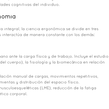
dades cognitivas del individuo.
onomía
 integral, la ciencia ergonómica se divide en tres
 interactúa de manera constante con los demás:
o ante la carga física y de trabajo. Incluye el estudio
el cuerpo), la fisiología y la biomecánica en relación
lación manual de cargas, movimientos repetitivos,
ientas y distribución del espacio físico.
usculoesqueléticas (LME), reducción de la fatiga
tico corporal.