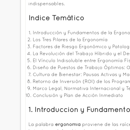
indispensables.
Índice Temático
Introducción y Fundamentos de la Ergon
Los Tres Pilares de la Ergonomía
Factores de Riesgo Ergonómico y Patolo
La Revolución del Trabajo Híbrido y el D
El Vínculo Indisoluble entre Ergonomía Fí
Diseño de Puestos de Trabajo Óptimos: Of
Cultura de Bienestar: Pausas Activas y 
Retorno de Inversión (ROI) de los Progr
Marco Legal, Normativa Internacional y T
Conclusión y Plan de Acción Inmediato
1. Introducción y Fundament
La palabra
ergonomía
proviene de las raí