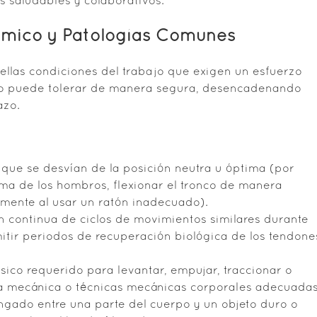
s saludables y colaborativos.
ómico y Patologías Comunes
ellas condiciones del trabajo que exigen un esfuerzo
smo puede tolerar de manera segura, desencadenando
azo.
que se desvían de la posición neutra u óptima (por
ima de los hombros, flexionar el tronco de manera
mente al usar un ratón inadecuado).
n continua de ciclos de movimientos similares durante
mitir periodos de recuperación biológica de los tendone
ísico requerido para levantar, empujar, traccionar o
cia mecánica o técnicas mecánicas corporales adecuadas
gado entre una parte del cuerpo y un objeto duro o