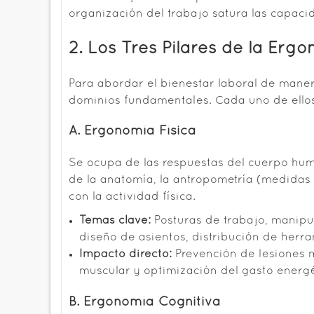
organización del trabajo satura las capaci
2. Los Tres Pilares de la Erg
Para abordar el bienestar laboral de manera
dominios fundamentales. Cada uno de ellos
A. Ergonomía Física
Se ocupa de las respuestas del cuerpo human
de la anatomía, la antropometría (medidas d
con la actividad física.
Temas clave:
Posturas de trabajo, manipu
diseño de asientos, distribución de herram
Impacto directo:
Prevención de lesiones m
muscular y optimización del gasto energé
B. Ergonomía Cognitiva