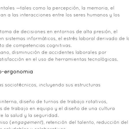
ntales —tales como la percepción, la memoria, el
n a las interacciones entre los seres humanos y los
toma de decisiones en entornos de alta presión, el
n sistemas informáticos, el estrés laboral derivado de l
nto de competencias cognitivas.
ano, disminución de accidentes laborales por
satisfacción en el uso de herramientas tecnológicas.
ro-ergonomía
s sociotécnicos, incluyendo sus estructuras
nterna, diseño de turnos de trabajo rotativos,
cas de trabajo en equipo y el diseño de una cultura
 la salud y la seguridad.
iso (
engagement
), retención del talento, reducción del