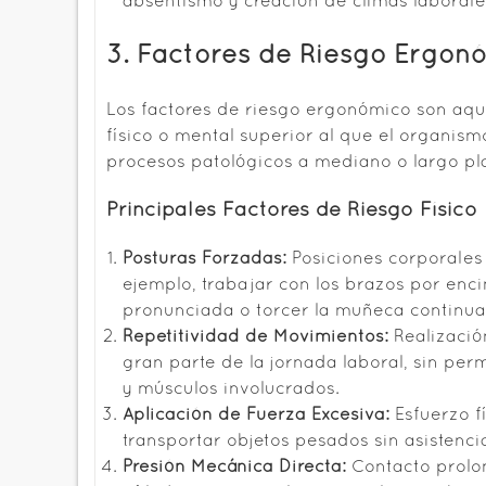
absentismo y creación de climas laborale
3. Factores de Riesgo Ergon
Los factores de riesgo ergonómico son aqu
físico o mental superior al que el organi
procesos patológicos a mediano o largo pl
Principales Factores de Riesgo Físico
Posturas Forzadas:
Posiciones corporales 
ejemplo, trabajar con los brazos por enc
pronunciada o torcer la muñeca continua
Repetitividad de Movimientos:
Realizació
gran parte de la jornada laboral, sin per
y músculos involucrados.
Aplicación de Fuerza Excesiva:
Esfuerzo f
transportar objetos pesados sin asisten
Presión Mecánica Directa:
Contacto prolon