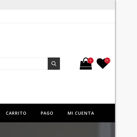
Buscar por:
0
( 0 )
Buscar
CARRITO
PAGO
MI CUENTA