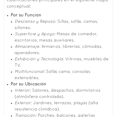
clasificaciones principales en el siguiente mapa
conceptual:
Por su Función
Descanso y Reposo:
Sillas, sofás, camas,
sillones.
Superficie y Apoyo:
Mesas de comedor,
escritorios, mesas auxiliares.
Almacenaje:
Armarios, librerías, cómodas,
aparadores.
Exhibición y Tecnología:
Vitrinas, muebles de
TV.
Multifuncional:
Sofás cama, consolas
extensibles.
Por su Ubicación
Interior:
Salones, despachos, dormitorios
(atmósfera controlada).
Exterior:
Jardines, terrazas, playas (alta
resistencia climática).
Transición:
Porches, balcones, galerías