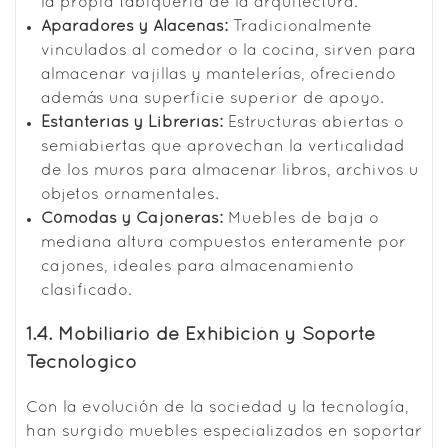
la propia tabiquería de la arquitectura.
Aparadores y Alacenas:
Tradicionalmente
vinculados al comedor o la cocina, sirven para
almacenar vajillas y mantelerías, ofreciendo
además una superficie superior de apoyo.
Estanterías y Librerías:
Estructuras abiertas o
semiabiertas que aprovechan la verticalidad
de los muros para almacenar libros, archivos u
objetos ornamentales.
Cómodas y Cajoneras:
Muebles de baja o
mediana altura compuestos enteramente por
cajones, ideales para almacenamiento
clasificado.
1.4. Mobiliario de Exhibición y Soporte
Tecnológico
Con la evolución de la sociedad y la tecnología,
han surgido muebles especializados en soportar