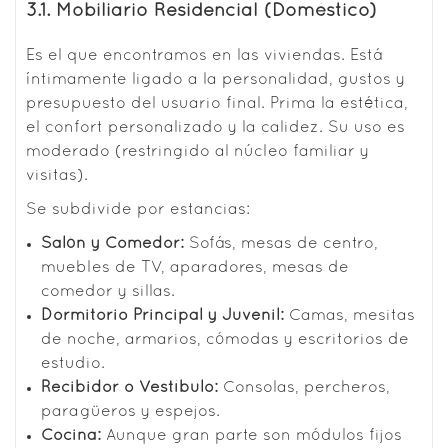
3.1. Mobiliario Residencial (Doméstico)
Es el que encontramos en las viviendas. Está
íntimamente ligado a la personalidad, gustos y
presupuesto del usuario final. Prima la estética,
el confort personalizado y la calidez. Su uso es
moderado (restringido al núcleo familiar y
visitas).
Se subdivide por estancias:
Salón y Comedor:
Sofás, mesas de centro,
muebles de TV, aparadores, mesas de
comedor y sillas.
Dormitorio Principal y Juvenil:
Camas, mesitas
de noche, armarios, cómodas y escritorios de
estudio.
Recibidor o Vestíbulo:
Consolas, percheros,
paragüeros y espejos.
Cocina:
Aunque gran parte son módulos fijos