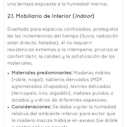
una terraza expuesta a la humedad marina.
2.1. Mobiliario de Interior (
Indoor
)
Diseñado para espacios controlados, protegidos
de las inclemencias del tiempo (lluvia, radiación
solar directa, heladas). Al no requerir
resistencias extremas a la intemperie, prioriza el
confort táctil, la calidez y la sofisticación de los
materiales.
Materiales predominantes:
Maderas nobles
(roble, nogal), tableros derivados (MDF,
aglomerados chapados), textiles delicados
(terciopelo, lino, algodón), metales pulidos o
lacados y vidrios de diferentes espesores.
Consideraciones:
Se debe vigilar la humedad
relativa del ambiente interior para evitar que
la madera maciza trabaje en exceso (se dilate