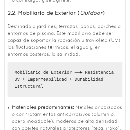
o contraiga) y se agriete.
2.2. Mobiliario de Exterior (
Outdoor
)
Destinado a jardines, terrazas, patios, porches o
entornos de piscina. Este mobiliario debe ser
capaz de soportar la radiación ultravioleta (UV),
las fluctuaciones térmicas, el agua y, en
entornos costeros, la salinidad.
Mobiliario de Exterior ──► Resistencia 
UV + Impermeabilidad + Durabilidad 
Materiales predominantes:
Metales anodizados
o con tratamientos anticorrosivos (aluminio,
acero inoxidable), maderas de alta densidad
con aceites naturales protectores (teca, iroko),