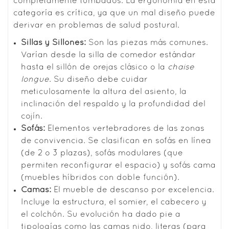
completamente tumbados. La ergonomía en esta
categoría es crítica, ya que un mal diseño puede
derivar en problemas de salud postural.
Sillas y Sillones:
Son las piezas más comunes.
Varían desde la silla de comedor estándar
hasta el sillón de orejas clásico o la
chaise
longue
. Su diseño debe cuidar
meticulosamente la altura del asiento, la
inclinación del respaldo y la profundidad del
cojín.
Sofás:
Elementos vertebradores de las zonas
de convivencia. Se clasifican en sofás en línea
(de 2 o 3 plazas), sofás modulares (que
permiten reconfigurar el espacio) y sofás cama
(muebles híbridos con doble función).
Camas:
El mueble de descanso por excelencia.
Incluye la estructura, el somier, el cabecero y
el colchón. Su evolución ha dado pie a
tipologías como las camas nido, literas (para