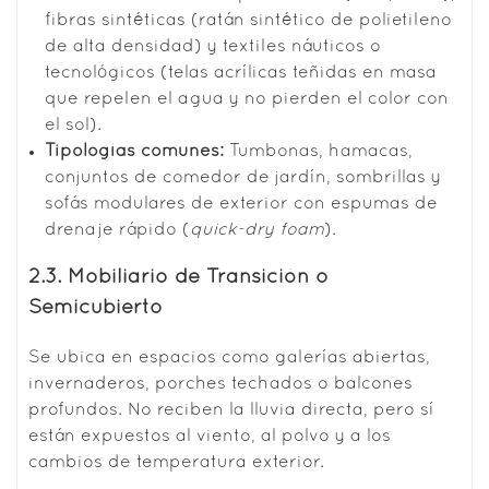
fibras sintéticas (ratán sintético de polietileno
de alta densidad) y textiles náuticos o
tecnológicos (telas acrílicas teñidas en masa
que repelen el agua y no pierden el color con
el sol).
Tipologías comunes:
Tumbonas, hamacas,
conjuntos de comedor de jardín, sombrillas y
sofás modulares de exterior con espumas de
drenaje rápido (
quick-dry foam
).
2.3. Mobiliario de Transición o
Semicubierto
Se ubica en espacios como galerías abiertas,
invernaderos, porches techados o balcones
profundos. No reciben la lluvia directa, pero sí
están expuestos al viento, al polvo y a los
cambios de temperatura exterior.