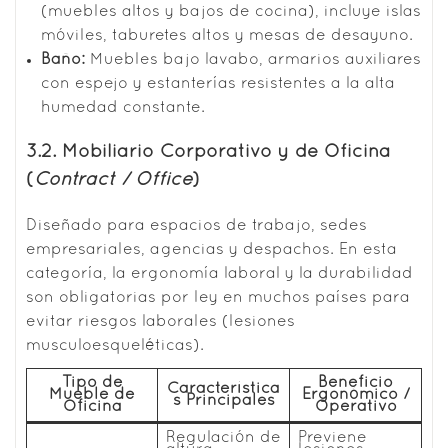
(muebles altos y bajos de cocina), incluye islas
móviles, taburetes altos y mesas de desayuno.
Baño:
Muebles bajo lavabo, armarios auxiliares
con espejo y estanterías resistentes a la alta
humedad constante.
3.2. Mobiliario Corporativo y de Oficina
(
Contract / Office
)
Diseñado para espacios de trabajo, sedes
empresariales, agencias y despachos. En esta
categoría, la ergonomía laboral y la durabilidad
son obligatorias por ley en muchos países para
evitar riesgos laborales (lesiones
musculoesqueléticas).
Tipo de
Beneficio
Característica
Mueble de
Ergonómico /
s Principales
Oficina
Operativo
Regulación de
Previene