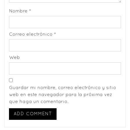
Nombre
*
Correo electrónico
*
Web
Guardar mi nombre, correo electrónico y sitio
web en este navegador para la próxima vez
que haga un comentario.