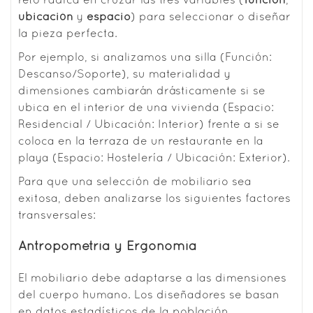
reto radica en cruzar las tres variables (
función
,
ubicación
y
espacio
) para seleccionar o diseñar
la pieza perfecta.
Por ejemplo, si analizamos una silla (Función:
Descanso/Soporte), su materialidad y
dimensiones cambiarán drásticamente si se
ubica en el interior de una vivienda (Espacio:
Residencial / Ubicación: Interior) frente a si se
coloca en la terraza de un restaurante en la
playa (Espacio: Hostelería / Ubicación: Exterior).
Para que una selección de mobiliario sea
exitosa, deben analizarse los siguientes factores
transversales:
Antropometría y Ergonomía
El mobiliario debe adaptarse a las dimensiones
del cuerpo humano. Los diseñadores se basan
en datos estadísticos de la población